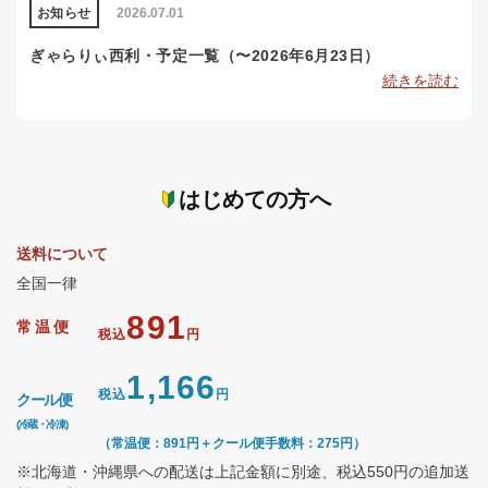
お知らせ
2026.07.01
ぎゃらりぃ西利・予定一覧（〜2026年6月23日）
続きを読む
はじめての方へ
送料について
全国一律
891
常温便
税込
円
1,166
税込
円
クール便
(冷蔵・冷凍)
（常温便：891円＋クール便手数料：275円）
※北海道・沖縄県への配送は上記金額に別途、税込550円の追加送