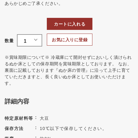
あらかじめご了承ください。
カートに入れる
お気に入りに登録
※賞味期限について※ 冷蔵庫にて開封せずにおいしく漬けられ
るぬか床としての保存期間を賞味期限としております。 なお、
裏面に記載しております『ぬか床の管理』に沿って上手に育て
ていただきますと、長く良いぬか床としてお使いいただけま
す。
詳細内容
特定原材料等
大豆
保存方法
10℃以下で保存してください。