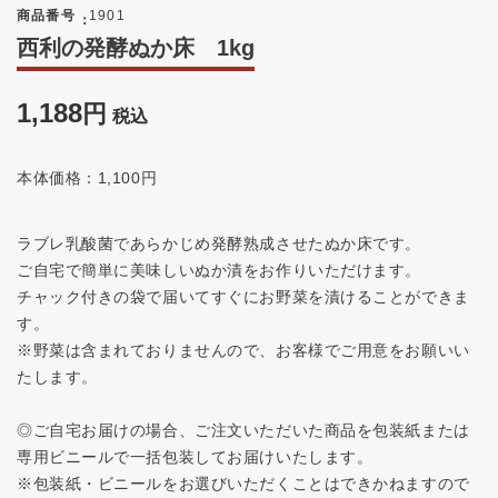
商品番号
1901
西利の発酵ぬか床 1kg
1,188
税込
本体価格：1,100円
ラブレ乳酸菌であらかじめ発酵熟成させたぬか床です。
ご自宅で簡単に美味しいぬか漬をお作りいただけます。
チャック付きの袋で届いてすぐにお野菜を漬けることができま
す。
※野菜は含まれておりませんので、お客様でご用意をお願いい
たします。
◎ご自宅お届けの場合、ご注文いただいた商品を包装紙または
専用ビニールで一括包装してお届けいたします。
※包装紙・ビニールをお選びいただくことはできかねますので