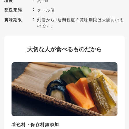
塩度
約2%
配送形態
クール便
賞味期限
到着から1週間程度※賞味期限は未開封のも
のです。
大切な人が食べるものだから
着色料・保存料無添加