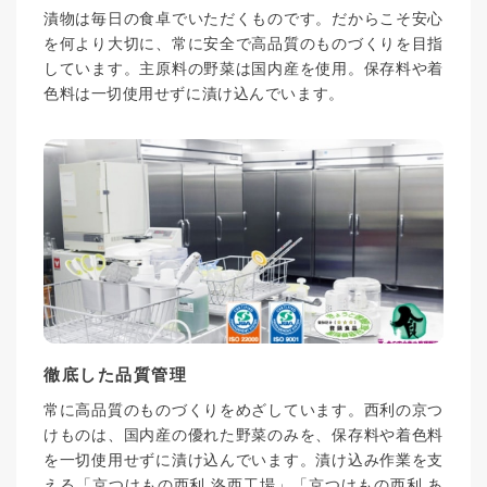
漬物は毎日の食卓でいただくものです。だからこそ安心
を何より大切に、常に安全で高品質のものづくりを目指
しています。主原料の野菜は国内産を使用。保存料や着
色料は一切使用せずに漬け込んでいます。
徹底した品質管理
常に高品質のものづくりをめざしています。西利の京つ
けものは、国内産の優れた野菜のみを、保存料や着色料
を一切使用せずに漬け込んでいます。漬け込み作業を支
える「京つけもの西利 洛西工場」「京つけもの西利 あ