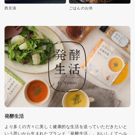
西京漬
ごはんのお供
発酵生活
より多くの方々に美しく健康的な生活を送っていただきたいと
いう思いから生まれたブランド「発酵生活」。おいしくてヘル