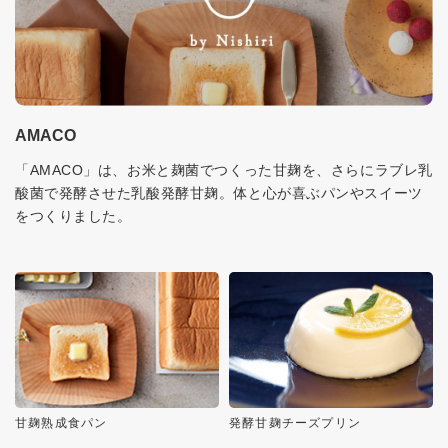
AMACO
「AMACO」は、お米と麹菌でつくった甘麹を、さらにラブレ乳
酸菌で発酵させた乳酸発酵甘麹。体と心が喜ぶパンやスイーツ
をつくりました。
甘麹熟成食パン
発酵甘麹チーズプリン