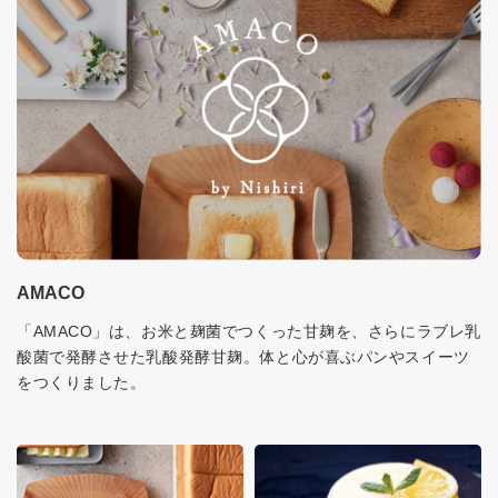
AMACO
「AMACO」は、お米と麹菌でつくった甘麹を、さらにラブレ乳
酸菌で発酵させた乳酸発酵甘麹。体と心が喜ぶパンやスイーツ
をつくりました。