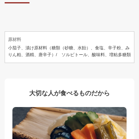
原材料
小茄子、漬け原材料（糖類（砂糖、水飴）、食塩、辛子粉、み
りん粕、酒精、唐辛子）/ ソルビトール、酸味料、増粘多糖類
大切な人が食べるものだから