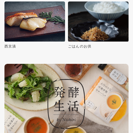
西京漬
ごはんのお供