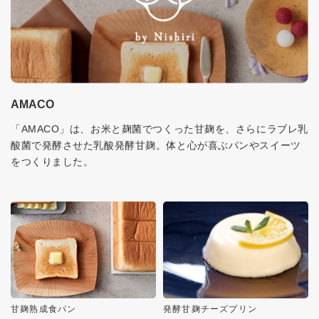
AMACO
「AMACO」は、お米と麹菌でつくった甘麹を、さらにラブレ乳
酸菌で発酵させた乳酸発酵甘麹。体と心が喜ぶパンやスイーツ
をつくりました。
甘麹熟成食パン
発酵甘麹チーズプリン