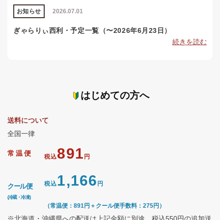
お知らせ
2026.07.01
ぎゃらりぃ西利・予定一覧（〜2026年6月23日）
続きを読む
はじめての方へ
送料について
全国一律
891
常温便
税込
円
1,166
税込
円
クール便
(冷蔵・冷凍)
（常温便：891円＋クール便手数料：275円）
※北海道・沖縄県への配送は上記金額に別途、税込550円の追加送