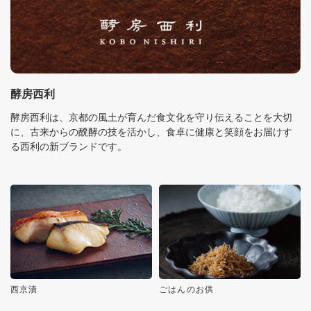
酵房西利
酵房西利は、京都の風土が育んだ食文化を守り伝えることを大切
に、古来からの醗酵の技を活かし、食卓に健康と笑顔をお届けす
る西利の新ブランドです。
西京漬
ごはんのお供