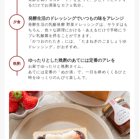
るだけでお洒落なカフェ気分。
発酵生活のドレッシングでいつもの味をアレンジ
夕食
発酵生活の乳酸発酵 野菜ドレッシングは、サラダはも
ちろん、色々な調理にかける・あえるだけで手軽にラ
ブレ乳酸菌を摂ることができます。
「かつおのたたき」には、「たまねぎのごましょうゆ
ドレッシング」がおすすめ。
ゆったりとした晩酌のあてには定番のアレを
晩酌
お家でゆったりと晩酌タイム。
あてには定番の「ぬか漬」で、一日を締めくくるひと
時をゆっくりのんびり楽しんで。