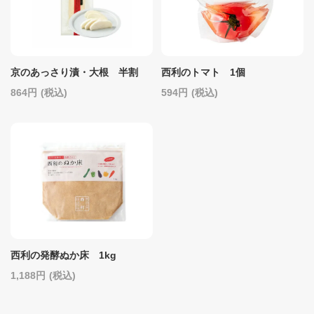
京のあっさり漬・大根 半割
西利のトマト 1個
864
(税込)
594
(税込)
西利の発酵ぬか床 1kg
1,188
(税込)