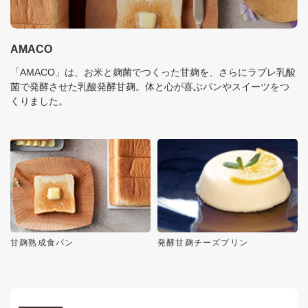
AMACO
「AMACO」は、お米と麹菌でつくった甘麹を、さらにラブレ乳酸
菌で発酵させた乳酸発酵甘麹。体と心が喜ぶパンやスイーツをつ
くりました。
甘麹熟成食パン
発酵甘麹チーズプリン