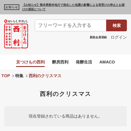
【お知らせ】熊本県熊本地方で発生した地震の影響による荷受けの停止とお届
お知らせ
けの遅延について
検索
ログイン
新規会員登録
京つけもの西利
酵房西利
発酵生活
AMACO
TOP
特集
西利のクリスマス
西利のクリスマス
現在登録されている商品はありません。