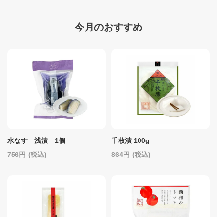
今月のおすすめ
水なす 浅漬 1個
千枚漬 100g
756
(税込)
864
(税込)