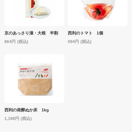
京のあっさり漬・大根 半割
西利のトマト 1個
864
(税込)
594
(税込)
西利の発酵ぬか床 1kg
1,188
(税込)