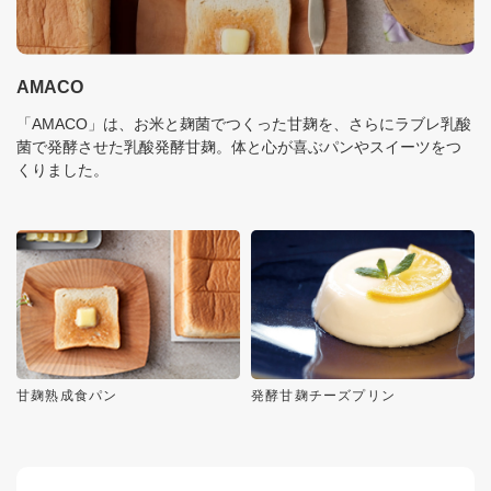
AMACO
「AMACO」は、お米と麹菌でつくった甘麹を、さらにラブレ乳酸
菌で発酵させた乳酸発酵甘麹。体と心が喜ぶパンやスイーツをつ
くりました。
甘麹熟成食パン
発酵甘麹チーズプリン