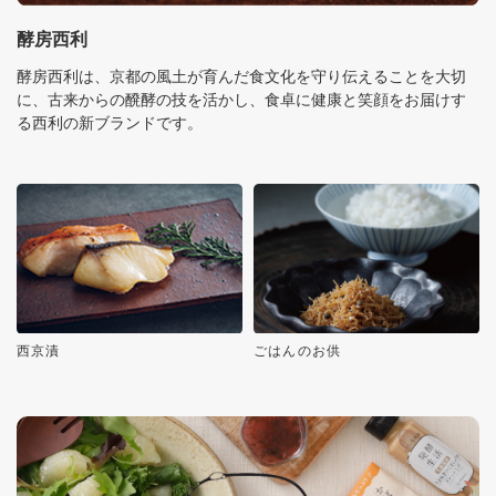
酵房西利
酵房西利は、京都の風土が育んだ食文化を守り伝えることを大切
に、古来からの醗酵の技を活かし、食卓に健康と笑顔をお届けす
る西利の新ブランドです。
西京漬
ごはんのお供