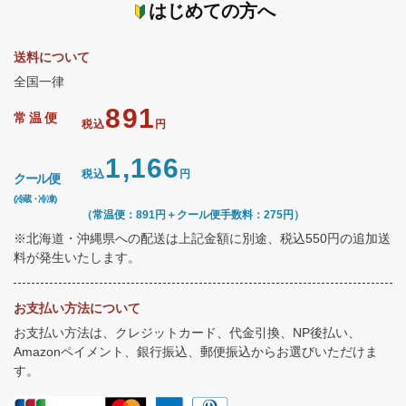
はじめての方へ
送料について
全国一律
891
常温便
税込
円
1,166
税込
円
クール便
(冷蔵・冷凍)
（常温便：891円＋クール便手数料：275円）
※北海道・沖縄県への配送は上記金額に別途、税込550円の追加送
料が発生いたします。
お支払い方法について
お支払い方法は、クレジットカード、代金引換、NP後払い、
Amazonペイメント、銀行振込、郵便振込からお選びいただけま
す。