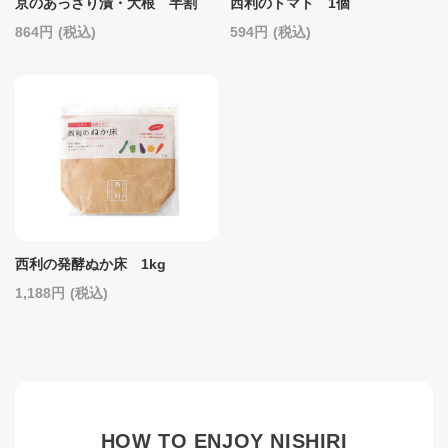
京のあっさり漬・大根 半割
西利のトマト 1個
864
(税込)
594
(税込)
西利の発酵ぬか床 1kg
1,188
(税込)
HOW TO ENJOY NISHIRI