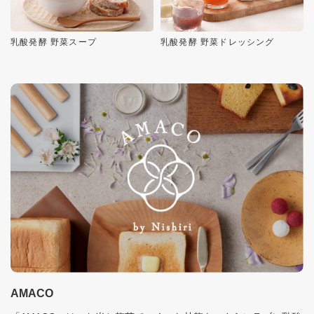
乳酸発酵 野菜スープ
乳酸発酵 野菜ドレッシング
AMACO