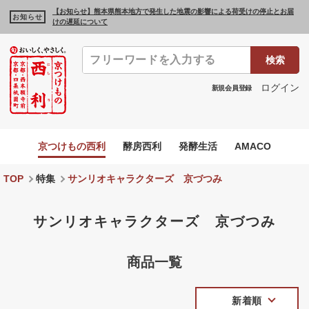
【お知らせ】熊本県熊本地方で発生した地震の影響による荷受けの停止とお届
お知らせ
けの遅延について
検索
ログイン
新規会員登録
京つけもの西利
酵房西利
発酵生活
AMACO
TOP
特集
サンリオキャラクターズ 京づつみ
サンリオキャラクターズ 京づつみ
商品一覧
新着順