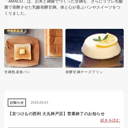
「AMACO」は、お米と麹菌でつくった甘麹を、さらにラブレ乳酸
菌で発酵させた乳酸発酵甘麹。体と心が喜ぶパンやスイーツをつ
くりました。
甘麹熟成食パン
発酵甘麹チーズプリン
お知らせ
2026.08.03
【京つけもの西利 大丸神戸店】営業終了のお知らせ
続きを読む