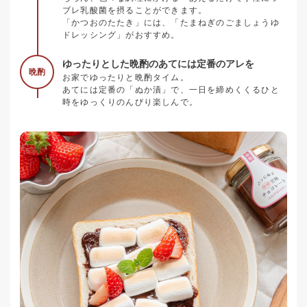
ブレ乳酸菌を摂ることができます。
「かつおのたたき」には、「たまねぎのごましょうゆ
ドレッシング」がおすすめ。
ゆったりとした晩酌のあてには定番のアレを
晩酌
お家でゆったりと晩酌タイム。
あてには定番の「ぬか漬」で、一日を締めくくるひと
時をゆっくりのんびり楽しんで。