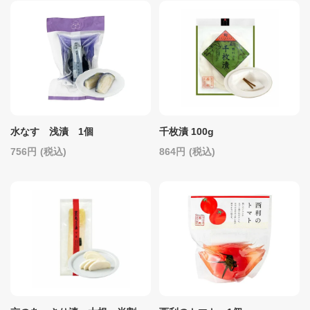
水なす 浅漬 1個
千枚漬 100g
756
(税込)
864
(税込)