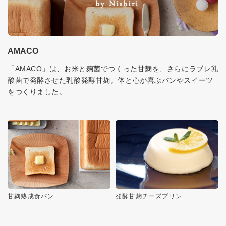
AMACO
「AMACO」は、お米と麹菌でつくった甘麹を、さらにラブレ乳
酸菌で発酵させた乳酸発酵甘麹。体と心が喜ぶパンやスイーツ
をつくりました。
甘麹熟成食パン
発酵甘麹チーズプリン