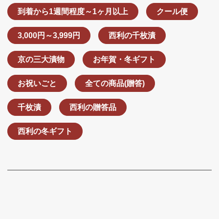
到着から1週間程度～1ヶ月以上
クール便
3,000円～3,999円
西利の千枚漬
京の三大漬物
お年賀・冬ギフト
お祝いごと
全ての商品(贈答)
千枚漬
西利の贈答品
西利の冬ギフト