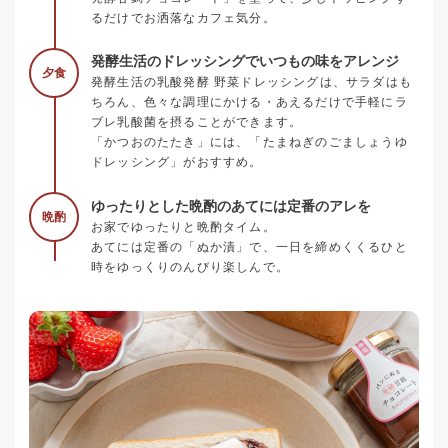
るだけでお洒落なカフェ気分。
発酵生活のドレッシングでいつもの味をアレンジ
夕食
発酵生活の乳酸発酵 野菜ドレッシングは、サラダはも
ちろん、色々な調理にかける・あえるだけで手軽にラ
ブレ乳酸菌を摂ることができます。
「かつおのたたき」には、「たまねぎのごましょうゆ
ドレッシング」がおすすめ。
ゆったりとした晩酌のあてには定番のアレを
晩酌
お家でゆったりと晩酌タイム。
あてには定番の「ぬか漬」で、一日を締めくくるひと
時をゆっくりのんびり楽しんで。