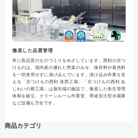
徹底した品質管理
常に高品質のものづくりをめざしています。西利の京つ
けものは、国内産の優れた野菜のみを、保存料や着色料
を一切使用せずに漬け込んでいます。漬け込み作業を支
える「京つけもの西利 洛西工場」「京つけもの西利 あ
じわいの郷工場」は最先端の施設で、徹底した衛生管理
体制を確立。クリーンルーム作業室、用途別大型冷蔵庫
など設備も万全です。
商品カテゴリ