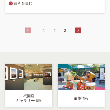
続きを読む
1
2
3
祇園店
催事情報
ギャラリー情報