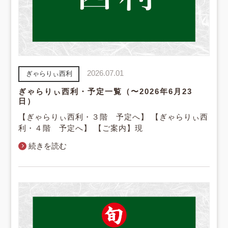
2026.07.01
ぎゃらりぃ西利
ぎゃらりぃ西利・予定一覧（〜2026年6月23
日）
【ぎゃらりぃ西利・３階 予定へ】 【ぎゃらりぃ西
利・４階 予定へ】 【ご案内】現
続きを読む