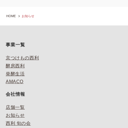
HOME
お知らせ
事業一覧
京つけもの西利
酵房西利
発酵生活
AMACO
会社情報
店舗一覧
お知らせ
西利 旬の会