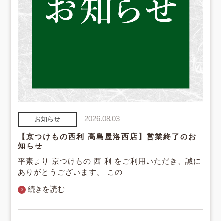
2026.08.03
お知らせ
【京つけもの西利 高島屋洛西店】営業終了のお
知らせ
平素より 京つけもの 西 利 をご利用いただき、誠に
ありがとうございます。 この
続きを読む