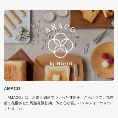
AMACO
「AMACO」は、お米と麹菌でつくった甘麹を、さらにラブレ乳酸
菌で発酵させた乳酸発酵甘麹。体と心が喜ぶパンやスイーツをつ
くりました。