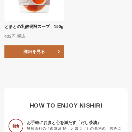
とまとの乳酸発酵スープ 150g
432
税込
詳細を見る
HOW TO ENJOY NISHIRI
お手軽にお腹と心を満たす「だし茶漬」
朝食
酵房西利の「西京漬 鰆」と京つけもの西利の「味みぶ