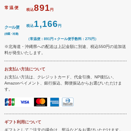
891
常温便
税込
円
1,166
税込
円
クール便
(冷蔵・冷凍)
（常温便：891円＋クール便手数料：275円）
※北海道・沖縄県への配送は上記金額に別途、税込550円の追加送
料が発生いたします。
お支払い方法について
お支払い方法は、クレジットカード、代金引換、NP後払い、
Amazonペイメント、銀行振込、郵便振込からお選びいただけま
す。
ギフト利用について
ギフトとしてご注文の場合は、熨斗などをお選びいただけます。