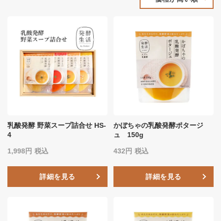
乳酸発酵 野菜スープ詰合せ HS-
かぼちゃの乳酸発酵ポタージ
4
ュ 150g
1,998
税込
432
税込
詳細を見る
詳細を見る