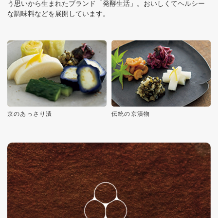
う思いから生まれたブランド「発酵生活」。おいしくてヘルシー
な調味料などを展開しています。
京のあっさり漬
伝統の京漬物