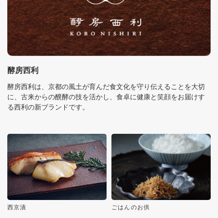
酵房西利
酵房西利は、京都の風土が育んだ食文化を守り伝えることを大切
に、古来からの醗酵の技を活かし、食卓に健康と笑顔をお届けす
る西利の新ブランドです。
西京漬
ごはんのお供