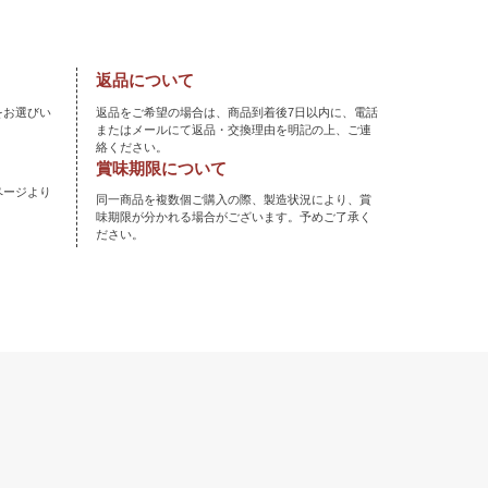
返品について
をお選びい
返品をご希望の場合は、商品到着後7日以内に、電話
またはメールにて返品・交換理由を明記の上、ご連
絡ください。
賞味期限について
ページより
同一商品を複数個ご購入の際、製造状況により、賞
味期限が分かれる場合がございます。予めご了承く
ださい。