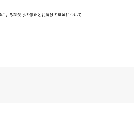
響による荷受けの停止とお届けの遅延について