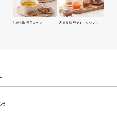
乳酸発酵 野菜スープ
乳酸発酵 野菜ドレッシング
せ
らせ