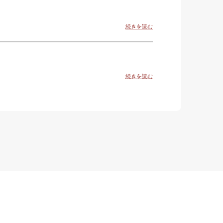
続きを読む
続きを読む