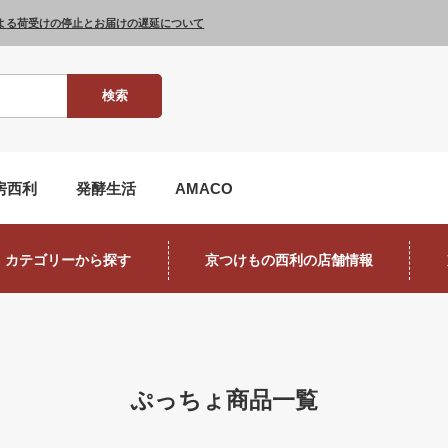
よる荷受けの停止とお届けの遅延について
検索
房西利
発酵生活
AMACO
カテゴリーから探す
京つけもの西利の店舗情報
ぷっちょ商品一覧