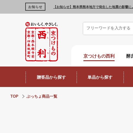
お知らせ
【お知らせ】熊本県熊本地方で発生した地震の影響に
京つけもの西利
酵
贈答品から探す
単品から探す
TOP
ぷっちょ商品一覧