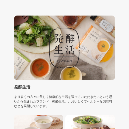
発酵生活
より多くの方々に美しく健康的な生活を送っていただきたいという思
いから生まれたブランド「発酵生活」。おいしくてヘルシーな調味料
などを展開しています。