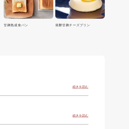
甘麹熟成食パン
発酵甘麹チーズプリン
続きを読む
続きを読む