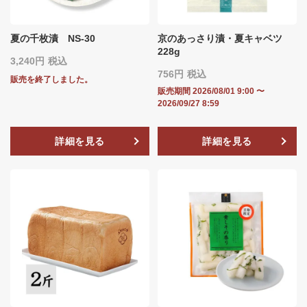
夏の千枚漬 NS-30
京のあっさり漬・夏キャベツ
228g
3,240
税込
756
税込
販売を終了しました。
販売期間
2026/08/01 9:00
〜
2026/09/27 8:59
詳細を見る
詳細を見る