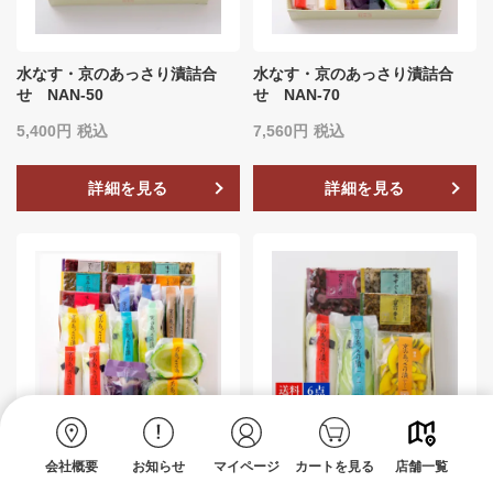
水なす・京のあっさり漬詰合
水なす・京のあっさり漬詰合
せ NAN-50
せ NAN-70
5,400
税込
7,560
税込
詳細を見る
詳細を見る
会社概要
お知らせ
マイページ
カートを見る
店舗一覧
水なす・京のあっさり漬詰合
【送料込】京のあっさり漬詰合