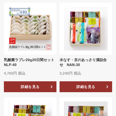
乳酸菌ラブレ20g20日間セット
水なす・京のあっさり漬詰合
NLP-40
せ NAN-30
4,760
税込
3,240
税込
詳細を見る
詳細を見る