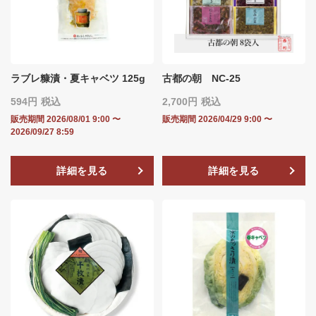
ラブレ糠漬・夏キャベツ 125g
古都の朝 NC-25
594
税込
2,700
税込
販売期間
2026/08/01 9:00
〜
販売期間
2026/04/29 9:00
〜
2026/09/27 8:59
詳細を見る
詳細を見る