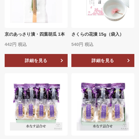
京のあっさり漬・四葉胡瓜 1本
さくらの花漬 15g（袋入）
442
税込
540
税込
詳細を見る
詳細を見る