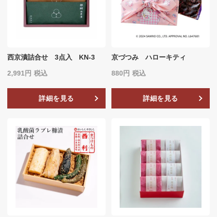
西京漬詰合せ 3点入 KN-3
京づつみ ハローキティ
2,991
税込
880
税込
詳細を見る
詳細を見る