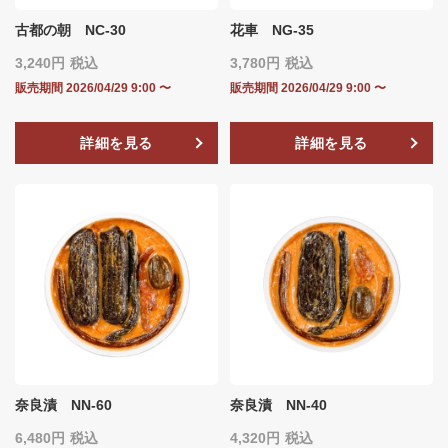
古都の朝 NC-30
花車 NG-35
3,240
税込
3,780
税込
販売期間
2026/04/29 9:00
〜
販売期間
2026/04/29 9:00
〜
詳細を見る
詳細を見る
奈良漬 NN-60
奈良漬 NN-40
6,480
税込
4,320
税込