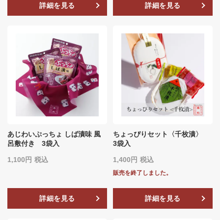
詳細を見る
詳細を見る
あじわいぷっちょ しば漬味 風
ちょっぴりセット〈千枚漬〉
呂敷付き 3袋入
3袋入
1,100
税込
1,400
税込
販売を終了しました。
詳細を見る
詳細を見る