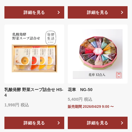
詳細を見る
詳細を見る
乳酸発酵 野菜スープ詰合せ HS-
花車 NG-50
4
5,400
税込
1,998
税込
販売期間
2026/04/29 9:00
〜
詳細を見る
詳細を見る