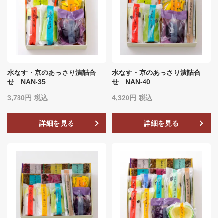
水なす・京のあっさり漬詰合
水なす・京のあっさり漬詰合
せ NAN-35
せ NAN-40
3,780
税込
4,320
税込
詳細を見る
詳細を見る