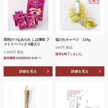
西利のつなあられ しば漬味 フ
塩だれキャベツ 114g
ァミリーパック 6袋入り
540
税込
1,300
税込
販売を終了しました。
販売期間
2026/05/01 9:00
〜
詳細を見る
詳細を見る