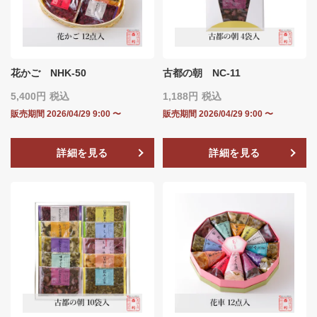
花かご NHK-50
古都の朝 NC-11
5,400
税込
1,188
税込
販売期間
2026/04/29 9:00
〜
販売期間
2026/04/29 9:00
〜
詳細を見る
詳細を見る