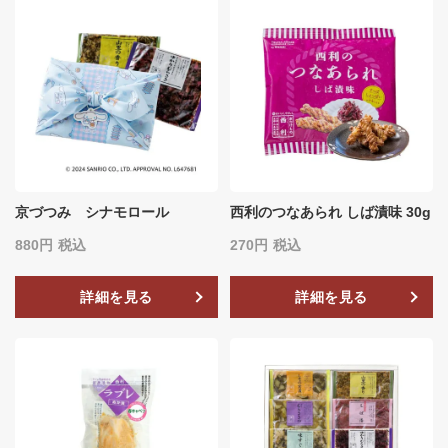
京づつみ シナモロール
西利のつなあられ しば漬味 30g
880
税込
270
税込
詳細を見る
詳細を見る