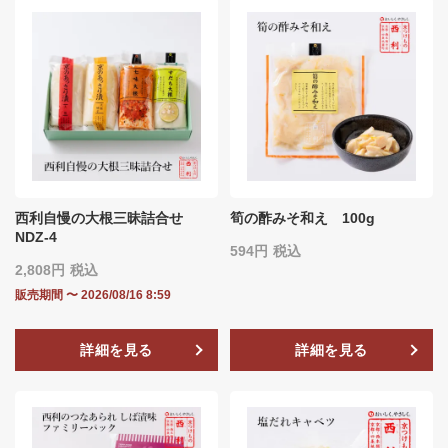
西利自慢の大根三昧詰合せ
筍の酢みそ和え 100g
NDZ-4
594
税込
2,808
税込
販売期間
〜
2026/08/16 8:59
詳細を見る
詳細を見る