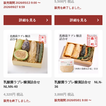
5,508
税込
販売期間
2026/05/13 9:00
〜
2026/09/27 8:59
販売を終了しました。
詳細を見る
詳細を見る
乳酸菌ラブレ糠漬詰合せ
乳酸菌ラブレ糠漬詰合せ NLN‐
NLNN‐40
36
4,320
税込
3,888
税込
販売期間
2026/05/01 9:00
〜
販売を終了しました。