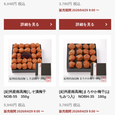
6,048
税込
3,780
税込
販売期間
2026/04/29 9:00
〜
詳細を見る
詳細を見る
[紀州産南高梅]しそ漬梅干
[紀州産南高梅]まろやか梅干(は
NOB-55 350g
ちみつ入) NOBH‐35 180g
5,940
税込
3,780
税込
販売期間
2026/04/29 9:00
〜
販売期間
2026/04/29 9:00
〜