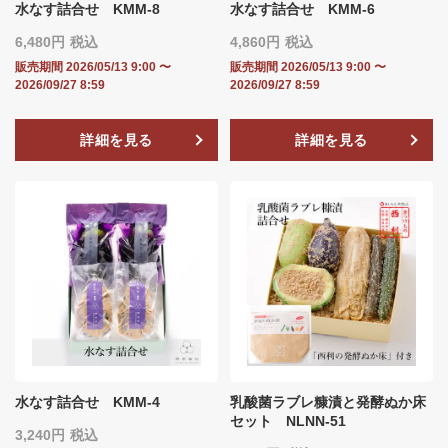
水なす詰合せ KMM-8
水なす詰合せ KMM-6
6,480
税込
4,860
税込
販売期間
2026/05/13 9:00
〜
販売期間
2026/05/13 9:00
〜
2026/09/27 8:59
2026/09/27 8:59
詳細を見る
詳細を見る
水なす詰合せ KMM-4
乳酸菌ラブレ糠漬と発酵ぬか床
セット NLNN‐51
3,240
税込