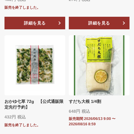
販売を終了しました。
詳細を見る
詳細を見る
おかゆ七草 72g 【公式通販限
すだち大根 1/4割
定先行予約】
648
税込
432
税込
販売期間
2026/06/13 9:00
〜
2026/08/16 8:59
販売を終了しました。