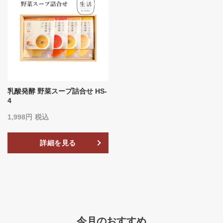
乳酸発酵 野菜スープ詰合せ HS-
4
1,998
税込
詳細を見る
今月のおすすめ