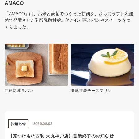
AMACO
「AMACO」は、お米と麹菌でつくった甘麹を、さらにラブレ乳酸
菌で発酵させた乳酸発酵甘麹。体と心が喜ぶパンやスイーツをつ
くりました。
甘麹熟成食パン
発酵甘麹チーズプリン
お知らせ
2026.08.03
【京つけもの西利 大丸神戸店】営業終了のお知らせ