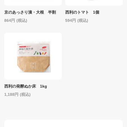
京のあっさり漬・大根 半割
西利のトマト 1個
864
(税込)
594
(税込)
西利の発酵ぬか床 1kg
1,188
(税込)