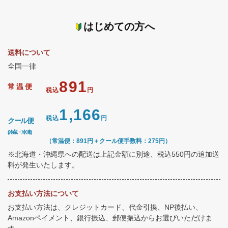
はじめての方へ
送料について
全国一律
891
常温便
税込
円
1,166
税込
円
クール便
(冷蔵・冷凍)
（常温便：891円＋クール便手数料：275円）
※北海道・沖縄県への配送は上記金額に別途、税込550円の追加送
料が発生いたします。
お支払い方法について
お支払い方法は、クレジットカード、代金引換、NP後払い、
Amazonペイメント、銀行振込、郵便振込からお選びいただけま