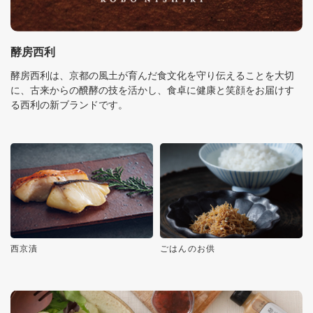
酵房西利
酵房西利は、京都の風土が育んだ食文化を守り伝えることを大切
に、古来からの醗酵の技を活かし、食卓に健康と笑顔をお届けす
る西利の新ブランドです。
西京漬
ごはんのお供