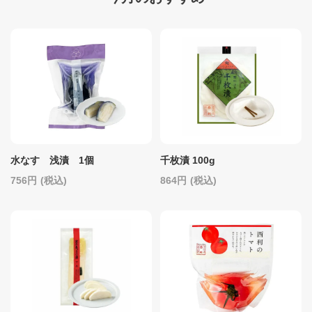
水なす 浅漬 1個
千枚漬 100g
756
(税込)
864
(税込)