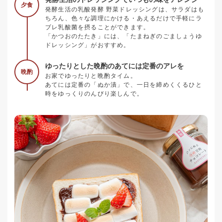
夕食
発酵生活の乳酸発酵 野菜ドレッシングは、サラダはも
ちろん、色々な調理にかける・あえるだけで手軽にラ
ブレ乳酸菌を摂ることができます。
「かつおのたたき」には、「たまねぎのごましょうゆ
ドレッシング」がおすすめ。
ゆったりとした晩酌のあてには定番のアレを
晩酌
お家でゆったりと晩酌タイム。
あてには定番の「ぬか漬」で、一日を締めくくるひと
時をゆっくりのんびり楽しんで。