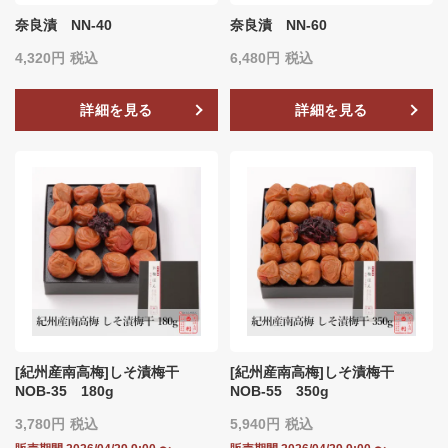
奈良漬 NN-40
奈良漬 NN-60
4,320
税込
6,480
税込
詳細を見る
詳細を見る
[紀州産南高梅]しそ漬梅干
[紀州産南高梅]しそ漬梅干
NOB‐35 180g
NOB-55 350g
3,780
税込
5,940
税込