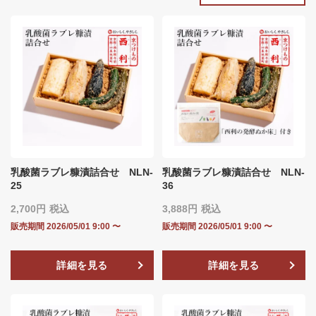
乳酸菌ラブレ糠漬詰合せ NLN‐
乳酸菌ラブレ糠漬詰合せ NLN‐
25
36
2,700
税込
3,888
税込
販売期間
2026/05/01 9:00
〜
販売期間
2026/05/01 9:00
〜
詳細を見る
詳細を見る