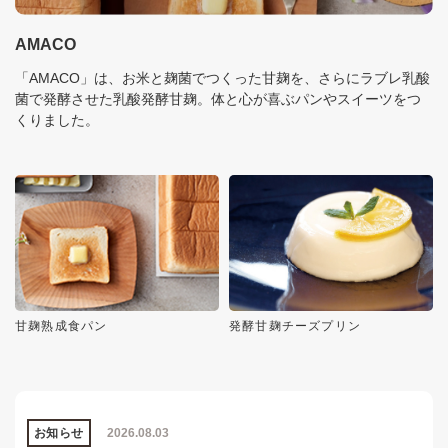
AMACO
「AMACO」は、お米と麹菌でつくった甘麹を、さらにラブレ乳酸
菌で発酵させた乳酸発酵甘麹。体と心が喜ぶパンやスイーツをつ
くりました。
甘麹熟成食パン
発酵甘麹チーズプリン
お知らせ
2026.08.03