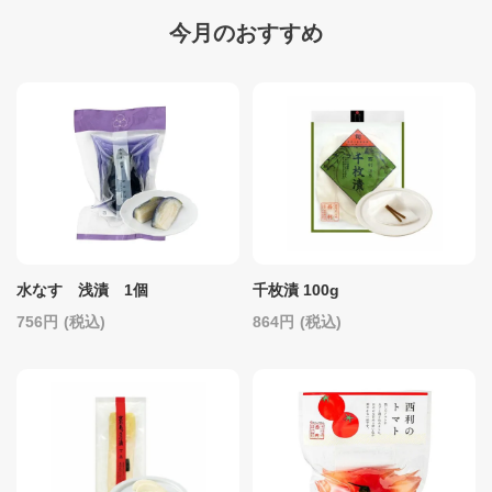
今月のおすすめ
水なす 浅漬 1個
千枚漬 100g
756
(税込)
864
(税込)