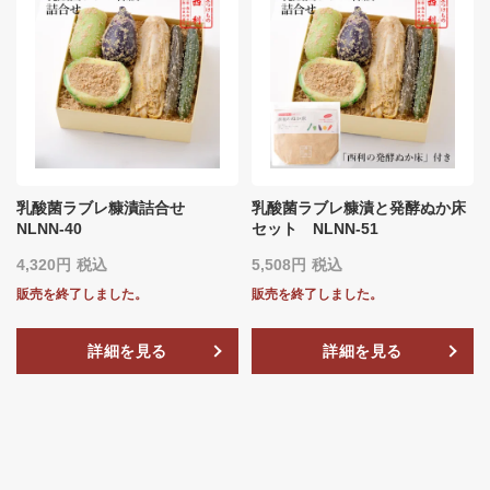
乳酸菌ラブレ糠漬詰合せ
乳酸菌ラブレ糠漬と発酵ぬか床
NLNN‐40
セット NLNN‐51
4,320
税込
5,508
税込
販売を終了しました。
販売を終了しました。
詳細を見る
詳細を見る