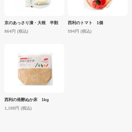
京のあっさり漬・大根 半割
西利のトマト 1個
864
(税込)
594
(税込)
西利の発酵ぬか床 1kg
1,188
(税込)