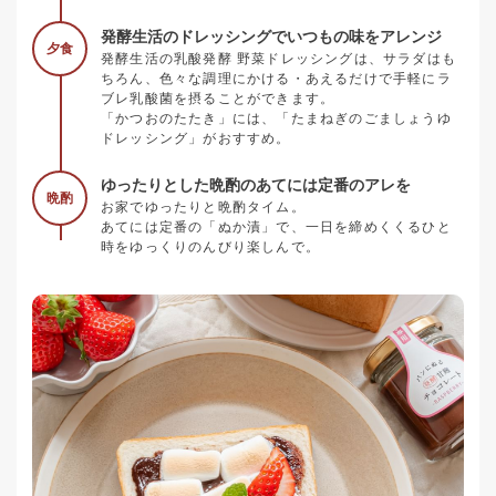
発酵生活のドレッシングでいつもの味をアレンジ
夕食
発酵生活の乳酸発酵 野菜ドレッシングは、サラダはも
ちろん、色々な調理にかける・あえるだけで手軽にラ
ブレ乳酸菌を摂ることができます。
「かつおのたたき」には、「たまねぎのごましょうゆ
ドレッシング」がおすすめ。
ゆったりとした晩酌のあてには定番のアレを
晩酌
お家でゆったりと晩酌タイム。
あてには定番の「ぬか漬」で、一日を締めくくるひと
時をゆっくりのんびり楽しんで。