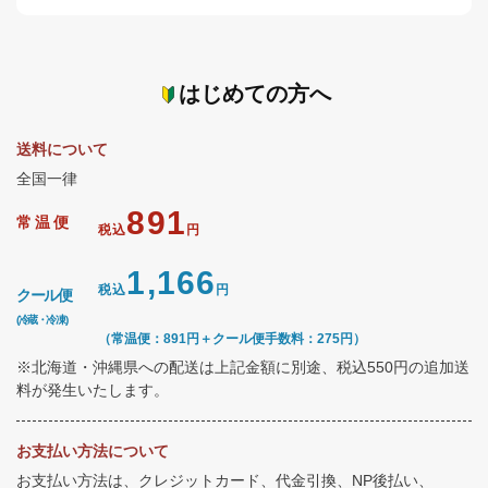
はじめての方へ
送料について
全国一律
891
常温便
税込
円
1,166
税込
円
クール便
(冷蔵・冷凍)
（常温便：891円＋クール便手数料：275円）
※北海道・沖縄県への配送は上記金額に別途、税込550円の追加送
料が発生いたします。
お支払い方法について
お支払い方法は、クレジットカード、代金引換、NP後払い、