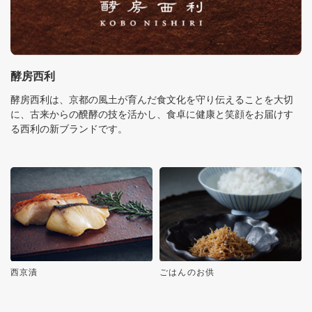
酵房西利
酵房西利は、京都の風土が育んだ食文化を守り伝えることを大切
に、古来からの醗酵の技を活かし、食卓に健康と笑顔をお届けす
る西利の新ブランドです。
西京漬
ごはんのお供