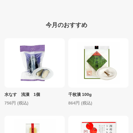
今月のおすすめ
水なす 浅漬 1個
千枚漬 100g
756
(税込)
864
(税込)