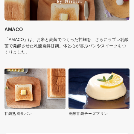
AMACO
「AMACO」は、お米と麹菌でつくった甘麹を、さらにラブレ乳酸
菌で発酵させた乳酸発酵甘麹。体と心が喜ぶパンやスイーツをつ
くりました。
甘麹熟成食パン
発酵甘麹チーズプリン