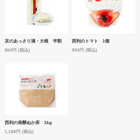
京のあっさり漬・大根 半割
西利のトマト 1個
864
(税込)
594
(税込)
西利の発酵ぬか床 1kg
1,188
(税込)