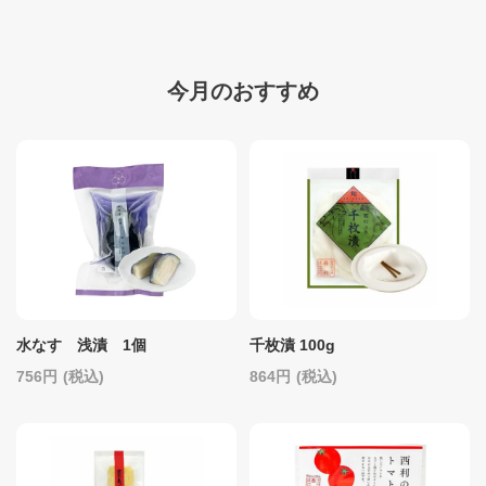
今月のおすすめ
水なす 浅漬 1個
千枚漬 100g
756
(税込)
864
(税込)