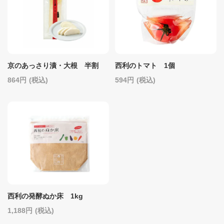
京のあっさり漬・大根 半割
西利のトマト 1個
864
(税込)
594
(税込)
西利の発酵ぬか床 1kg
1,188
(税込)