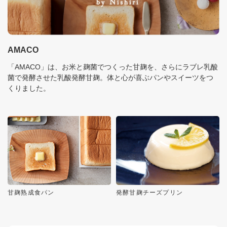
AMACO
「AMACO」は、お米と麹菌でつくった甘麹を、さらにラブレ乳酸
菌で発酵させた乳酸発酵甘麹。体と心が喜ぶパンやスイーツをつ
くりました。
甘麹熟成食パン
発酵甘麹チーズプリン