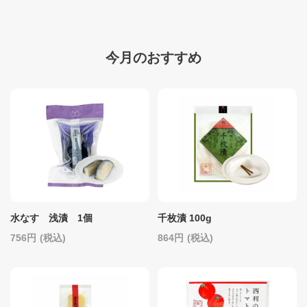
今月のおすすめ
水なす 浅漬 1個
千枚漬 100g
756
(税込)
864
(税込)