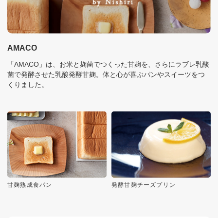
AMACO
「AMACO」は、お米と麹菌でつくった甘麹を、さらにラブレ乳酸
菌で発酵させた乳酸発酵甘麹。体と心が喜ぶパンやスイーツをつ
くりました。
甘麹熟成食パン
発酵甘麹チーズプリン