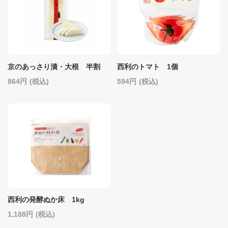
京のあっさり漬・大根 半割
西利のトマト 1個
864
(税込)
594
(税込)
西利の発酵ぬか床 1kg
1,188
(税込)