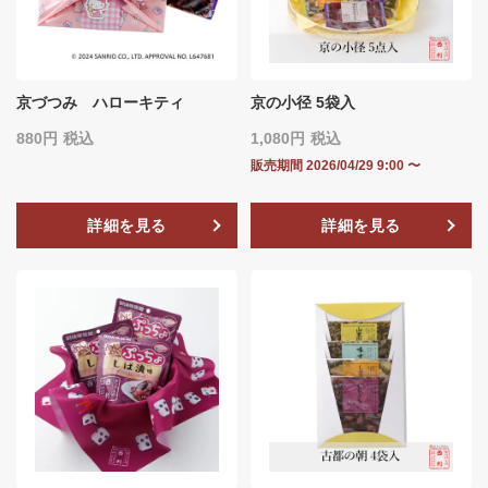
京づつみ ハローキティ
京の小径 5袋入
880
税込
1,080
税込
販売期間
2026/04/29 9:00
〜
詳細を見る
詳細を見る