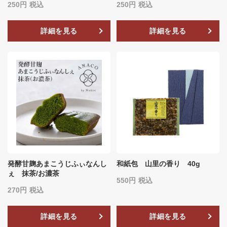
250
税込
250
税込
詳細を見る
詳細を見る
発酵甘麹あまこうじふぃなんし
和紙包 山里の香り 40g
ぇ 抹茶/お濃茶
550
税込
270
税込
詳細を見る
詳細を見る