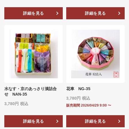
詳細を見る
詳細を見る
水なす・京のあっさり漬詰合
花車 NG-35
せ NAN-35
3,780
税込
3,780
税込
販売期間
2026/04/29 9:00
〜
詳細を見る
詳細を見る