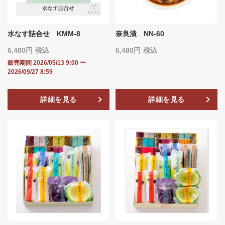
水なす詰合せ KMM-8
奈良漬 NN-60
6,480
税込
6,480
税込
販売期間
2026/05/13 9:00
〜
2026/09/27 8:59
詳細を見る
詳細を見る