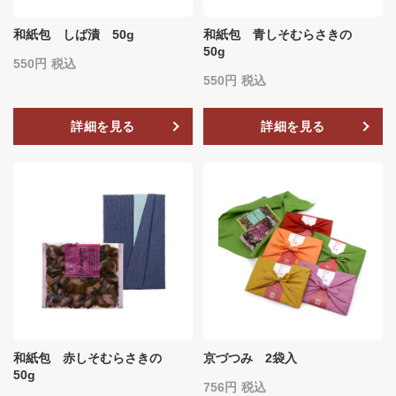
和紙包 しば漬 50g
和紙包 青しそむらさきの
50g
550
税込
550
税込
詳細を見る
詳細を見る
和紙包 赤しそむらさきの
京づつみ 2袋入
50g
756
税込