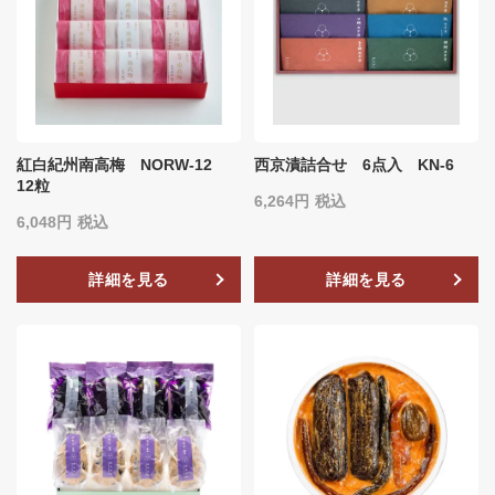
紅白紀州南高梅 NORW-12
西京漬詰合せ 6点入 KN-6
12粒
6,264
税込
6,048
税込
詳細を見る
詳細を見る