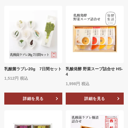
乳酸菌ラブレ20g 7日間セット
乳酸発酵 野菜スープ詰合せ HS-
4
1,512
税込
1,998
税込
詳細を見る
詳細を見る