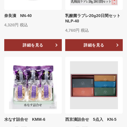
奈良漬 NN-40
乳酸菌ラブレ20g20日間セット
NLP-40
4,320
税込
4,760
税込
詳細を見る
詳細を見る
水なす詰合せ KMM-6
西京漬詰合せ 5点入 KN-5