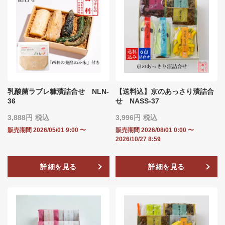
乳酸菌ラブレ糠漬詰合せ NLN‐
【送料込】京のあっさり漬詰合
36
せ NASS-37
3,888
税込
3,996
税込
販売期間
2026/05/01 9:00
〜
販売期間
2026/08/01 0:00
〜
2026/10/27 8:59
詳細を見る
詳細を見る