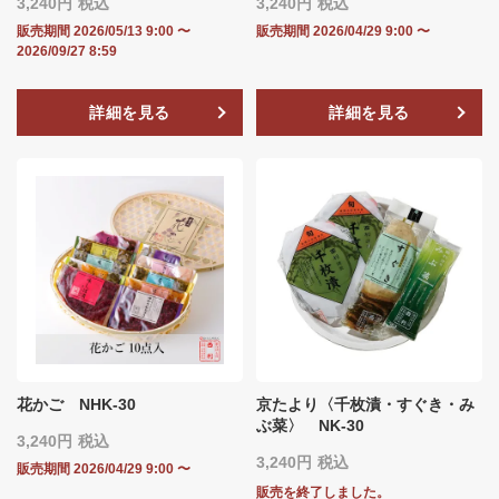
3,240
税込
3,240
税込
販売期間
2026/05/13 9:00
〜
販売期間
2026/04/29 9:00
〜
2026/09/27 8:59
詳細を見る
詳細を見る
花かご NHK-30
京たより〈千枚漬・すぐき・み
ぶ菜〉 NK-30
3,240
税込
3,240
税込
販売期間
2026/04/29 9:00
〜
販売を終了しました。