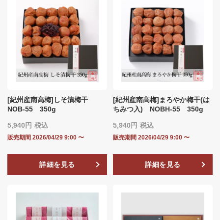
[紀州産南高梅]しそ漬梅干
[紀州産南高梅]まろやか梅干(は
NOB-55 350g
ちみつ入) NOBH‐55 350g
5,940
税込
5,940
税込
販売期間
2026/04/29 9:00
〜
販売期間
2026/04/29 9:00
〜
詳細を見る
詳細を見る