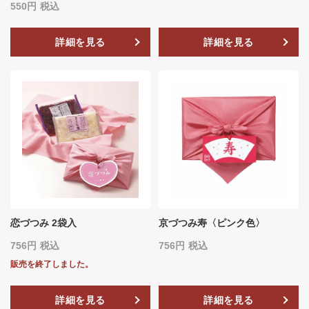
550
税込
詳細を見る
詳細を見る
恋づつみ 2袋入
京づつみ寿〈ピンク色〉
756
税込
756
税込
販売を終了しました。
詳細を見る
詳細を見る