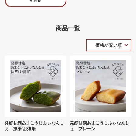
常温便
商品一覧
価格が安い順
発酵甘麹あまこうじふぃなんし
発酵甘麹あまこうじふぃなんし
ぇ 抹茶/お薄茶
ぇ プレーン