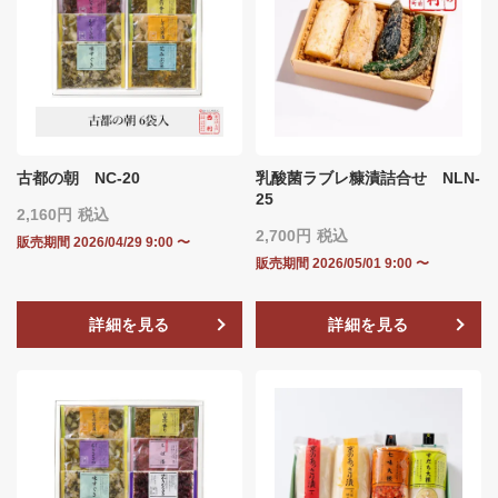
古都の朝 NC-20
乳酸菌ラブレ糠漬詰合せ NLN‐
25
2,160
税込
2,700
税込
販売期間
2026/04/29 9:00
〜
販売期間
2026/05/01 9:00
〜
詳細を見る
詳細を見る