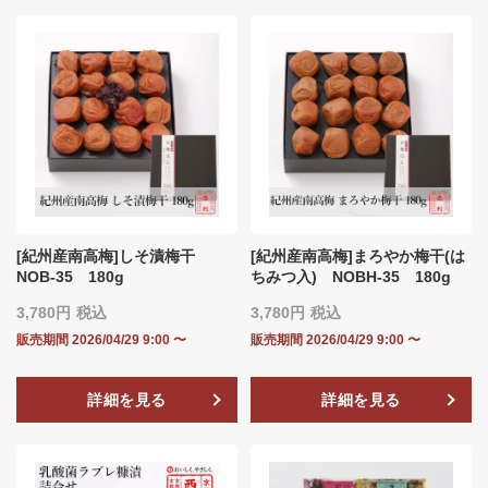
[紀州産南高梅]しそ漬梅干
[紀州産南高梅]まろやか梅干(は
NOB‐35 180g
ちみつ入) NOBH‐35 180g
3,780
税込
3,780
税込
販売期間
2026/04/29 9:00
〜
販売期間
2026/04/29 9:00
〜
詳細を見る
詳細を見る