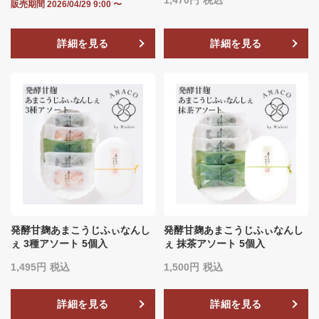
1,470
税込
販売期間
2026/04/29 9:00
〜
詳細を見る
詳細を見る
発酵甘麹あまこうじふぃなんし
発酵甘麹あまこうじふぃなんし
ぇ 3種アソート 5個入
ぇ 抹茶アソート 5個入
1,495
税込
1,500
税込
詳細を見る
詳細を見る