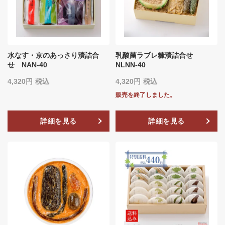
水なす・京のあっさり漬詰合
乳酸菌ラブレ糠漬詰合せ
せ NAN-40
NLNN‐40
4,320
税込
4,320
税込
販売を終了しました。
詳細を見る
詳細を見る