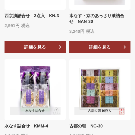
西京漬詰合せ 3点入 KN-3
水なす・京のあっさり漬詰合
せ NAN-30
2,991
税込
3,240
税込
詳細を見る
詳細を見る
水なす詰合せ KMM-4
古都の朝 NC-30