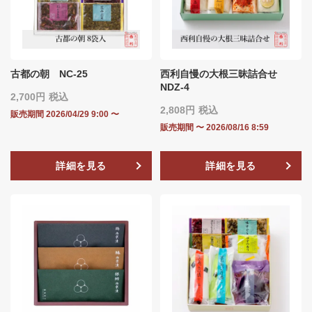
古都の朝 NC-25
西利自慢の大根三昧詰合せ
NDZ-4
2,700
税込
2,808
税込
販売期間
2026/04/29 9:00
〜
販売期間
〜
2026/08/16 8:59
詳細を見る
詳細を見る