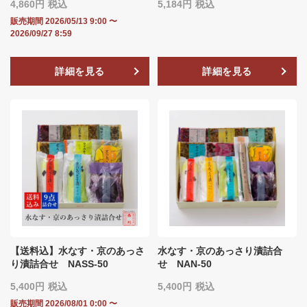
4,860
税込
5,184
税込
販売期間
2026/05/13 9:00
〜
2026/09/27 8:59
詳細を見る
詳細を見る
【送料込】水なす・京のあっさ
水なす・京のあっさり漬詰合
り漬詰合せ NASS-50
せ NAN-50
5,400
税込
5,400
税込
販売期間
2026/08/01 0:00
〜