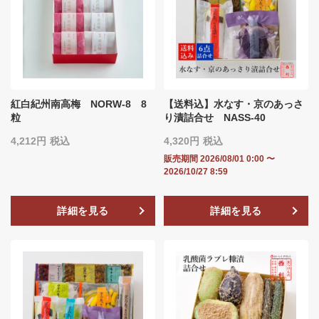
紅白紀州南高梅 NORW-8 8
【送料込】水なす・京のあっさ
粒
り漬詰合せ NASS-40
4,212
税込
4,320
税込
販売期間
2026/08/01 0:00
〜
2026/10/27 8:59
詳細を見る
詳細を見る