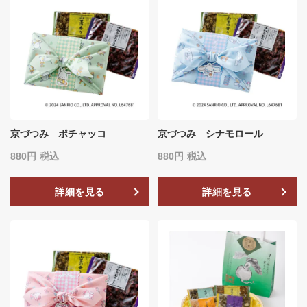
京づつみ ポチャッコ
京づつみ シナモロール
880
税込
880
税込
詳細を見る
詳細を見る