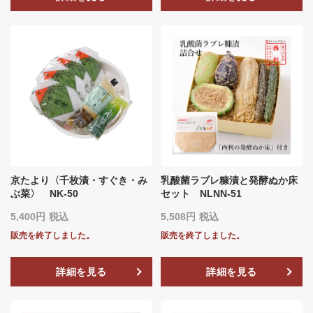
京たより〈千枚漬・すぐき・み
乳酸菌ラブレ糠漬と発酵ぬか床
ぶ菜〉 NK-50
セット NLNN‐51
5,400
税込
5,508
税込
販売を終了しました。
販売を終了しました。
詳細を見る
詳細を見る