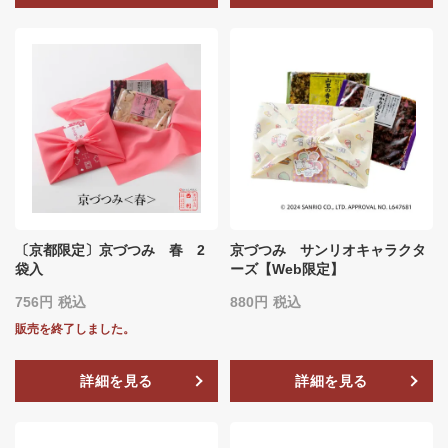
〔京都限定〕京づつみ 春 2
京づつみ サンリオキャラクタ
袋入
ーズ【Web限定】
756
税込
880
税込
販売を終了しました。
詳細を見る
詳細を見る