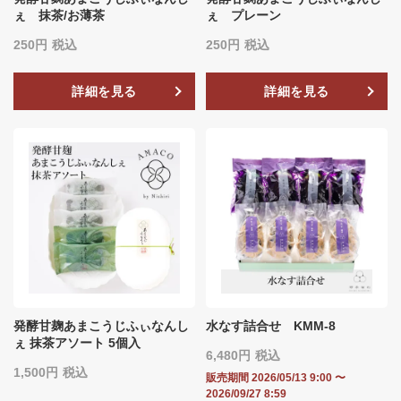
ぇ 抹茶/お薄茶
ぇ プレーン
250
税込
250
税込
詳細を見る
詳細を見る
発酵甘麹あまこうじふぃなんし
水なす詰合せ KMM-8
ぇ 抹茶アソート 5個入
6,480
税込
1,500
税込
販売期間
2026/05/13 9:00
〜
2026/09/27 8:59