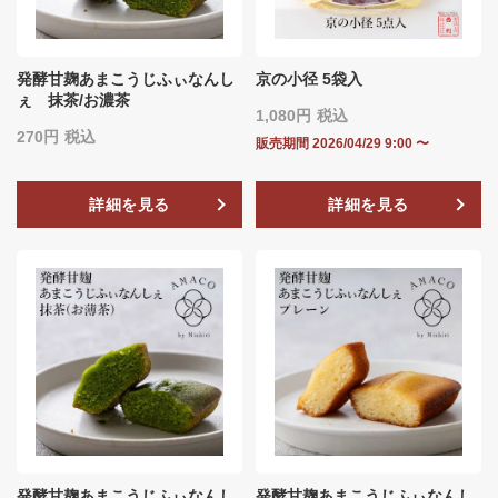
発酵甘麹あまこうじふぃなんし
京の小径 5袋入
ぇ 抹茶/お濃茶
1,080
税込
270
税込
販売期間
2026/04/29 9:00
〜
詳細を見る
詳細を見る
発酵甘麹あまこうじふぃなんし
発酵甘麹あまこうじふぃなんし