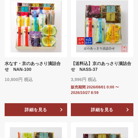
水なす・京のあっさり漬詰合
【送料込】京のあっさり漬詰合
せ NAN-100
せ NASS-37
10,800
税込
3,996
税込
販売期間
2026/08/01 0:00
〜
2026/10/27 8:59
詳細を見る
詳細を見る