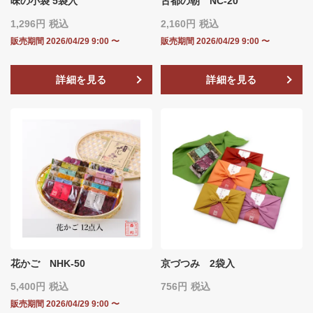
味の小袋 5袋入
古都の朝 NC-20
1,296
税込
2,160
税込
販売期間
2026/04/29 9:00
〜
販売期間
2026/04/29 9:00
〜
詳細を見る
詳細を見る
花かご NHK-50
京づつみ 2袋入
5,400
税込
756
税込
販売期間
2026/04/29 9:00
〜