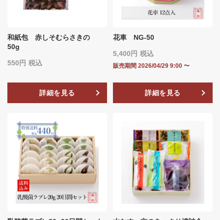
和紙包 赤しそむらさきの
花車 NG-50
50g
5,400
税込
550
税込
販売期間
2026/04/29 9:00
〜
詳細を見る
詳細を見る