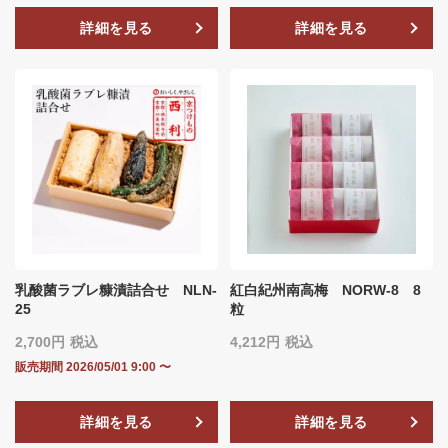
詳細を見る
詳細を見る
乳酸菌ラブレ糠漬詰合せ NLN‐
紅白紀州南高梅 NORW-8 8
25
粒
2,700
税込
4,212
税込
販売期間
2026/05/01 9:00
〜
詳細を見る
詳細を見る