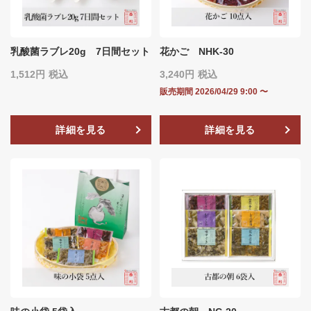
乳酸菌ラブレ20g 7日間セット
花かご NHK-30
1,512
税込
3,240
税込
販売期間
2026/04/29 9:00
〜
詳細を見る
詳細を見る