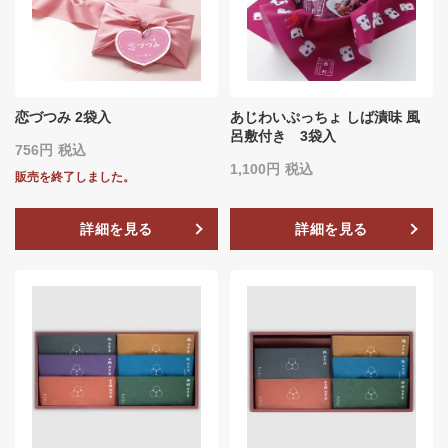
恋づつみ 2袋入
あじわいぷっちょ しば漬味 風
呂敷付き 3袋入
756
税込
1,100
税込
販売を終了しました。
詳細を見る
詳細を見る