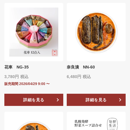
花車 NG-35
奈良漬 NN-60
3,780
税込
6,480
税込
販売期間
2026/04/29 9:00
〜
詳細を見る
詳細を見る