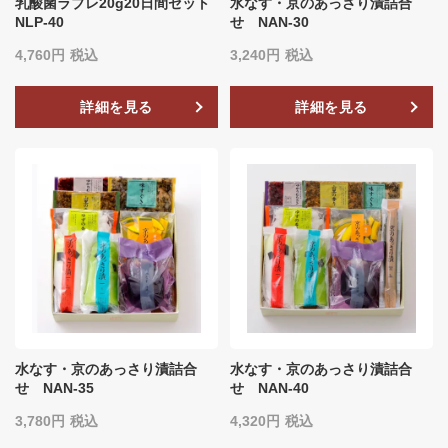
乳酸菌ラブレ20g20日間セット
水なす・京のあっさり漬詰合
NLP-40
せ NAN-30
4,760
税込
3,240
税込
詳細を見る
詳細を見る
水なす・京のあっさり漬詰合
水なす・京のあっさり漬詰合
せ NAN-35
せ NAN-40
3,780
税込
4,320
税込