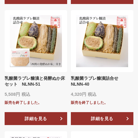
乳酸菌ラブレ糠漬と発酵ぬか床
乳酸菌ラブレ糠漬詰合せ
セット NLNN‐51
NLNN‐40
5,508
税込
4,320
税込
販売を終了しました。
販売を終了しました。
詳細を見る
詳細を見る