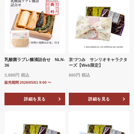
乳酸菌ラブレ糠漬詰合せ NLN‐
京づつみ サンリオキャラクタ
36
ーズ【Web限定】
3,888
税込
880
税込
販売期間
2026/05/01 9:00
〜
詳細を見る
詳細を見る