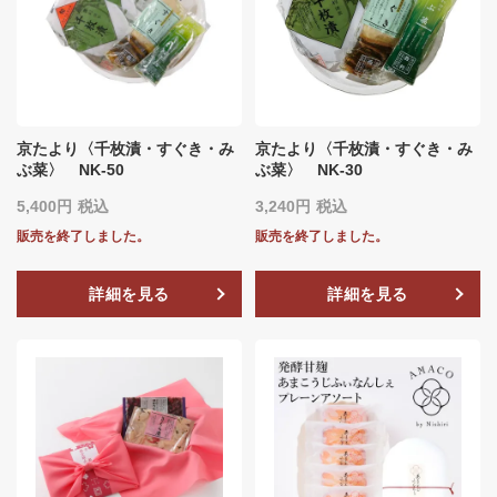
京たより〈千枚漬・すぐき・み
京たより〈千枚漬・すぐき・み
ぶ菜〉 NK-50
ぶ菜〉 NK-30
5,400
税込
3,240
税込
販売を終了しました。
販売を終了しました。
詳細を見る
詳細を見る