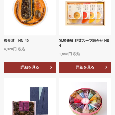
奈良漬 NN-40
乳酸発酵 野菜スープ詰合せ HS-
4
4,320
税込
1,998
税込
詳細を見る
詳細を見る