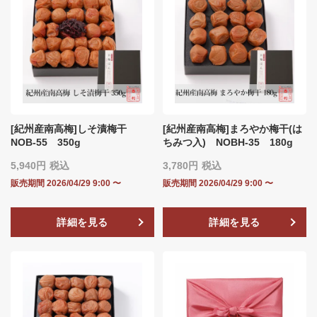
[紀州産南高梅]しそ漬梅干
[紀州産南高梅]まろやか梅干(は
NOB-55 350g
ちみつ入) NOBH‐35 180g
5,940
税込
3,780
税込
販売期間
2026/04/29 9:00
〜
販売期間
2026/04/29 9:00
〜
詳細を見る
詳細を見る