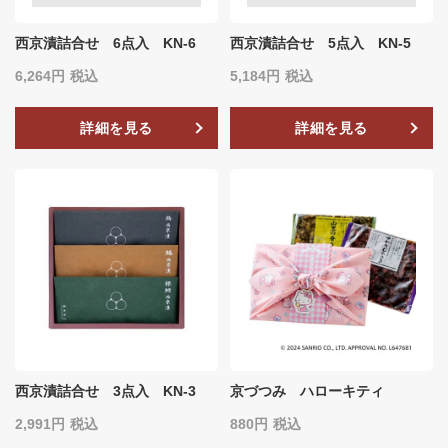
西京漬詰合せ 6点入 KN-6
西京漬詰合せ 5点入 KN-5
6,264
税込
5,184
税込
詳細を見る
詳細を見る
西京漬詰合せ 3点入 KN-3
京づつみ ハローキティ
2,991
税込
880
税込