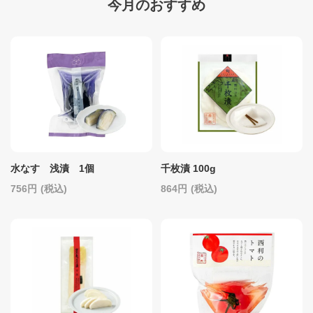
今月のおすすめ
水なす 浅漬 1個
千枚漬 100g
756
(税込)
864
(税込)