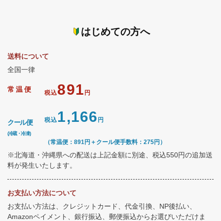
はじめての方へ
送料について
全国一律
891
常温便
税込
円
1,166
税込
円
クール便
(冷蔵・冷凍)
（常温便：891円＋クール便手数料：275円）
※北海道・沖縄県への配送は上記金額に別途、税込550円の追加送
料が発生いたします。
お支払い方法について
お支払い方法は、クレジットカード、代金引換、NP後払い、
Amazonペイメント、銀行振込、郵便振込からお選びいただけま