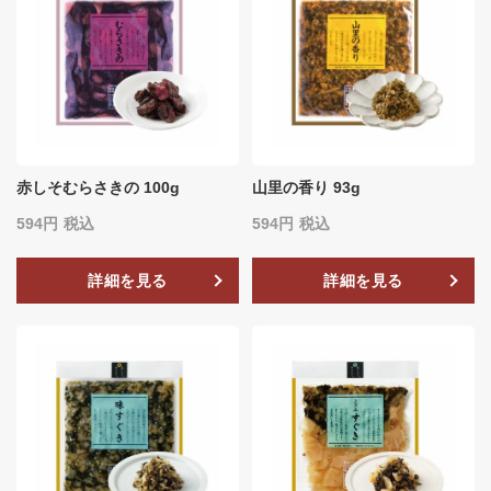
赤しそむらさきの 100g
山里の香り 93g
594
税込
594
税込
詳細を見る
詳細を見る