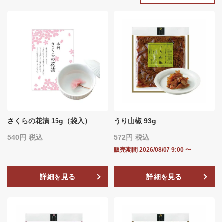
さくらの花漬 15g（袋入）
うり山椒 93g
540
税込
572
税込
販売期間
2026/08/07 9:00
〜
詳細を見る
詳細を見る