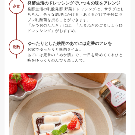
発酵生活のドレッシングでいつもの味をアレンジ
夕食
発酵生活の乳酸発酵 野菜ドレッシングは、サラダはも
ちろん、色々な調理にかける・あえるだけで手軽にラ
ブレ乳酸菌を摂ることができます。
「かつおのたたき」には、「たまねぎのごましょうゆ
ドレッシング」がおすすめ。
ゆったりとした晩酌のあてには定番のアレを
晩酌
お家でゆったりと晩酌タイム。
あてには定番の「ぬか漬」で、一日を締めくくるひと
時をゆっくりのんびり楽しんで。