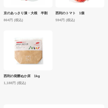
京のあっさり漬・大根 半割
西利のトマト 1個
864
(税込)
594
(税込)
西利の発酵ぬか床 1kg
1,188
(税込)