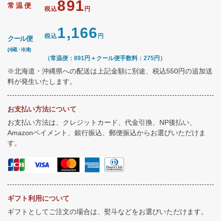
891
常温便
税込
円
1,166
税込
円
クール便
(冷蔵・冷凍)
（常温便：891円＋クール便手数料：275円）
※北海道・沖縄県への配送は上記金額に別途、税込550円の追加送
料が発生いたします。
お支払い方法について
お支払い方法は、クレジットカード、代金引換、NP後払い、
Amazonペイメント、銀行振込、郵便振込からお選びいただけま
す。
ギフト利用について
ギフトとしてご注文の場合は、熨斗などをお選びいただけます。