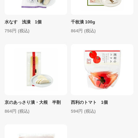
水なす 浅漬 1個
千枚漬 100g
756
(税込)
864
(税込)
京のあっさり漬・大根 半割
西利のトマト 1個
864
(税込)
594
(税込)