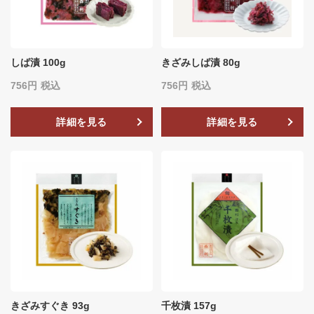
しば漬 100g
きざみしば漬 80g
756
税込
756
税込
詳細を見る
詳細を見る
きざみすぐき 93g
千枚漬 157g