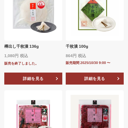
樽出し千枚漬 136g
千枚漬 100g
1,080
税込
864
税込
販売期間
2025/10/30 9:00
〜
販売を終了しました。
詳細を見る
詳細を見る