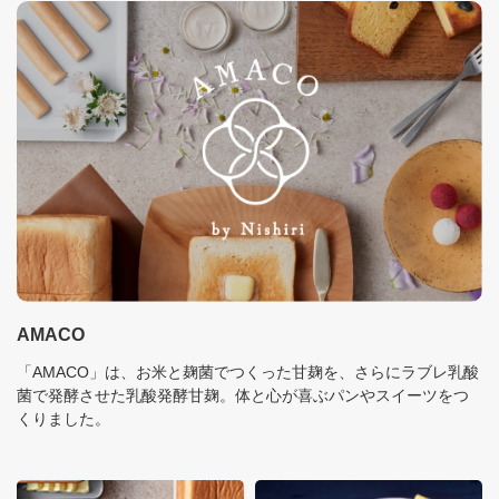
AMACO
「AMACO」は、お米と麹菌でつくった甘麹を、さらにラブレ乳酸
菌で発酵させた乳酸発酵甘麹。体と心が喜ぶパンやスイーツをつ
くりました。