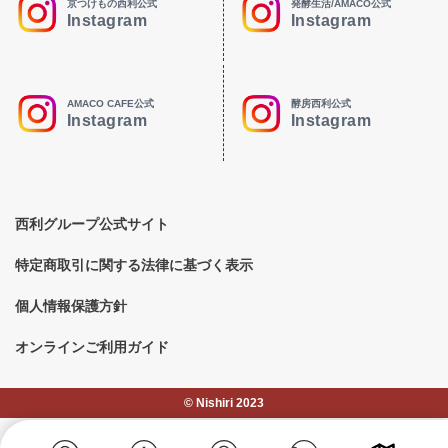
京つけもの西利公式
発酵生活/AMACO公式
Instagram
Instagram
AMACO CAFE公式
酵房西利公式
Instagram
Instagram
西利グループ公式サイト
特定商取引に関する法律に基づく表示
個人情報保護方針
オンラインご利用ガイド
©︎ Nishiri 2023