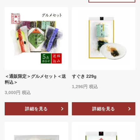
＜通販限定＞グルメセット＜送
すぐき 229g
料込＞
1,296
税込
3,000
税込
詳細を見る
詳細を見る