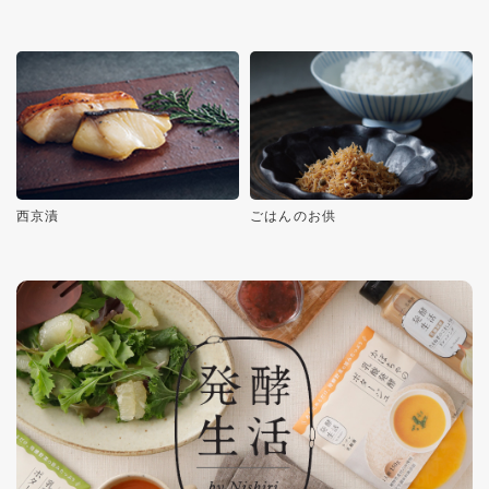
西京漬
ごはんのお供